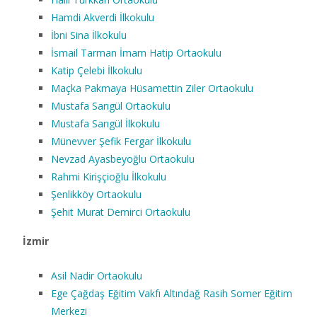
Hamdi Akverdi İlkokulu
İbni Sina İlkokulu
İsmail Tarman İmam Hatip Ortaokulu
Katip Çelebi İlkokulu
Maçka Pakmaya Hüsamettin Ziler Ortaokulu
Mustafa Sarıgül Ortaokulu
Mustafa Sarıgül İlkokulu
Münevver Şefik Fergar İlkokulu
Nevzad Ayasbeyoğlu Ortaokulu
Rahmi Kirişçioğlu İlkokulu
Şenlikköy Ortaokulu
Şehit Murat Demirci Ortaokulu
İzmir
Asil Nadir Ortaokulu
Ege Çağdaş Eğitim Vakfı Altındağ Rasih Somer Eğitim
Merkezi