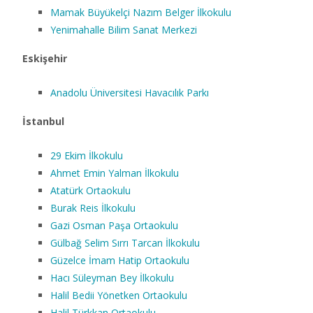
Mamak Büyükelçi Nazım Belger İlkokulu
Yenimahalle Bilim Sanat Merkezi
Eskişehir
Anadolu Üniversitesi Havacılık Parkı
İstanbul
29 Ekim İlkokulu
Ahmet Emin Yalman İlkokulu
Atatürk Ortaokulu
Burak Reis İlkokulu
Gazi Osman Paşa Ortaokulu
Gülbağ Selim Sırrı Tarcan İlkokulu
Güzelce İmam Hatip Ortaokulu
Hacı Süleyman Bey İlkokulu
Halil Bedii Yönetken Ortaokulu
Halil Türkkan Ortaokulu