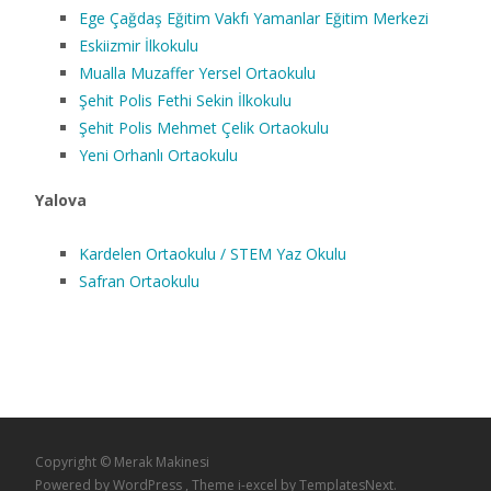
Ege Çağdaş Eğitim Vakfı Yamanlar Eğitim Merkezi
Eskiizmir İlkokulu
Mualla Muzaffer Yersel Ortaokulu
Şehit Polis Fethi Sekin İlkokulu
Şehit Polis Mehmet Çelik Ortaokulu
Yeni Orhanlı Ortaokulu
Yalova
Kardelen Ortaokulu / STEM Yaz Okulu
Safran Ortaokulu
Copyright © Merak Makinesi
Powered by WordPress
, Theme
i-excel
by TemplatesNext.