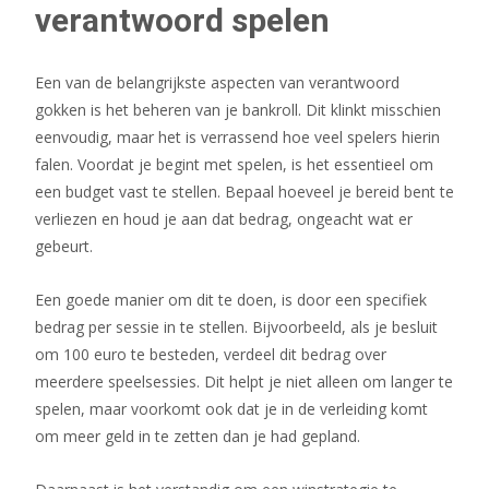
verantwoord spelen
Een van de belangrijkste aspecten van verantwoord
gokken is het beheren van je bankroll. Dit klinkt misschien
eenvoudig, maar het is verrassend hoe veel spelers hierin
falen. Voordat je begint met spelen, is het essentieel om
een budget vast te stellen. Bepaal hoeveel je bereid bent te
verliezen en houd je aan dat bedrag, ongeacht wat er
gebeurt.
Een goede manier om dit te doen, is door een specifiek
bedrag per sessie in te stellen. Bijvoorbeeld, als je besluit
om 100 euro te besteden, verdeel dit bedrag over
meerdere speelsessies. Dit helpt je niet alleen om langer te
spelen, maar voorkomt ook dat je in de verleiding komt
om meer geld in te zetten dan je had gepland.