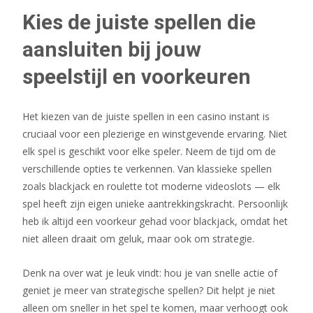
Kies de juiste spellen die
aansluiten bij jouw
speelstijl en voorkeuren
Het kiezen van de juiste spellen in een casino instant is
cruciaal voor een plezierige en winstgevende ervaring. Niet
elk spel is geschikt voor elke speler. Neem de tijd om de
verschillende opties te verkennen. Van klassieke spellen
zoals blackjack en roulette tot moderne videoslots — elk
spel heeft zijn eigen unieke aantrekkingskracht. Persoonlijk
heb ik altijd een voorkeur gehad voor blackjack, omdat het
niet alleen draait om geluk, maar ook om strategie.
Denk na over wat je leuk vindt: hou je van snelle actie of
geniet je meer van strategische spellen? Dit helpt je niet
alleen om sneller in het spel te komen, maar verhoogt ook