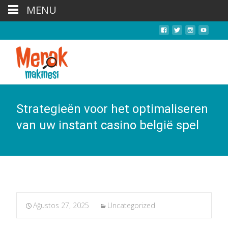
MENU
Strategieën voor het optimaliseren
van uw instant casino belgië spel
Ağustos 27, 2025
Uncategorized