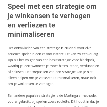
Speel met een strategie om
je winkansen te verhogen
en verliezen te
minimaliseren
Het ontwikkelen van een strategie is cruciaal voor elke
serieuze speler in een casino instant. Dit kan zo eenvoudig
zijn als het volgen van een basisstrategie voor blackjack,
waarbij je leert wanneer je moet hitten, staan, verdubbelen
of splitsen. Het toepassen van een strategie kan je niet
alleen helpen om je verliezen te minimaliseren, maar ook
om je winkansen te verhogen.
Een andere populaire strategie is de Martingale-methode,
vooral gebruikt bij spellen zoals roulette. Dit houdt in dat je