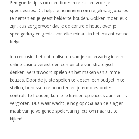
Een goede tip is om een timer in te stellen voor je
speelsessies. Dit helpt je herinneren om regelmatig pauzes
te nemen en je geest helder te houden. Gokken moet leuk
zijn, dus zorg ervoor dat je de controle houdt over je
speelgedrag en geniet van elke minuut in het instant casino
belgië.
In conclusie, het optimaliseren van je spelervaring in een
online casino vereist een combinatie van strategisch
denken, verantwoord spelen en het maken van slimme
keuzes. Door de juiste spellen te kiezen, een budget in te
stellen, bonussen te benutten en je emoties onder
controle te houden, kun je je kansen op succes aanzienlijk
vergroten. Dus waar wacht je nog op? Ga aan de slag en
maak van je volgende spelervaring iets om naar uit te
kijken!