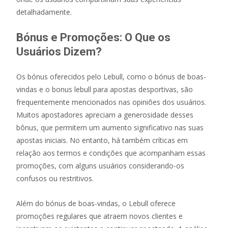
detalhadamente.
Bónus e Promoções: O Que os
Usuários Dizem?
Os bónus oferecidos pelo Lebull, como o bónus de boas-
vindas e o bonus lebull para apostas desportivas, são
frequentemente mencionados nas opiniões dos usuários.
Muitos apostadores apreciam a generosidade desses
bônus, que permitem um aumento significativo nas suas
apostas iniciais. No entanto, há também críticas em
relação aos termos e condições que acompanham essas
promoções, com alguns usuários considerando-os
confusos ou restritivos.
Além do bónus de boas-vindas, o Lebull oferece
promoções regulares que atraem novos clientes e