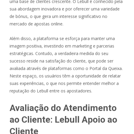
uma base de clientes crescente. O Lebull é conhecido pela
sua abordagem inovadora e por oferecer uma variedade
de bónus, o que gera um interesse significativo no
mercado de apostas online.
Além disso, a plataforma se esforça para manter uma
imagem positiva, investindo em marketing e parcerias
estratégicas. Contudo, a verdadeira medida do seu
sucesso reside na satisfação do cliente, que pode ser
avaliada através de plataformas como o Portal da Queixa.
Neste espaço, os usuários têm a oportunidade de relatar
suas experiências, o que nos permite entender melhor a
reputação do Lebull entre os apostadores.
Avaliação do Atendimento
ao Cliente: Lebull Apoio ao
Cliente